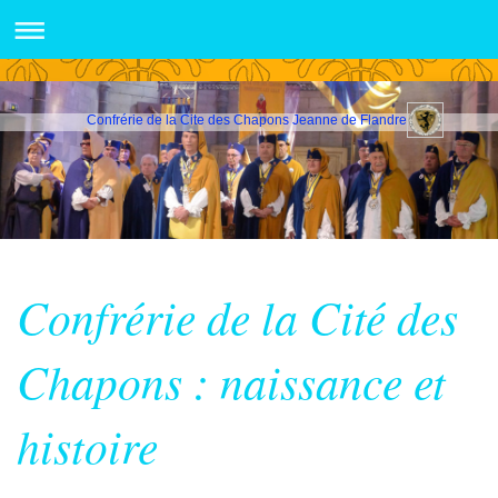
Confrérie de la Cite des Chapons Jeanne de Flandre
Confrérie de la Cité des
Chapons : naissance et
histoire