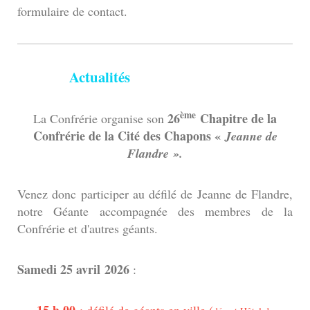
formulaire de contact.
Actualités
ème
26
Chapitre de la
La Confrérie organise son
Confrérie de la Cité des Chapons «
Jeanne de
Flandre ».
Venez donc participer au défilé de Jeanne de Flandre,
notre Géante accompagnée des membres de la
Confrérie et d'autres géants.
Samedi 25 avril
2026
:
15 h 00
: défilé de géants en ville (