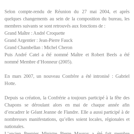
Selon compte-rendu de Réunion du 27 mai 2004, et après
quelques changements au sein de la composition du bureau, les
membres suivants se sont retrouvés aux fonctions de :
Grand Maître : André Croquette
Grand Argentier : Jean-Pierre Fauck
Grand Chambellan : Michel Cheron
Puis André Catel a été nommé Maître et Robert Beels a été
nommé Membre d’Honneur (2005).
En mars 2007, un nouveau Confrère a été intronisé : Gabriel
Hotte.
Depuis sa création, la Confrérie a toujours participé à la fête des
Chapons se déroulant alors en mai de chaque année afin
d’encadrer le Géant Jeanne de Flandre. Elle a aussi participé à de
nombreuses manifestations, qu’elles soient locales, régionales et
nationales.
L’ancien Premier Ministre Pierre Mauroy a été fait membre