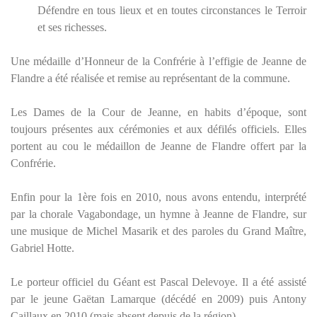
Défendre en tous lieux et en toutes circonstances le Terroir
et ses richesses.
Une médaille d’Honneur de la Confrérie à l’effigie de Jeanne de
Flandre a été réalisée et remise au représentant de la commune.
Les Dames de la Cour de Jeanne, en habits d’époque, sont
toujours présentes aux cérémonies et aux défilés officiels. Elles
portent au cou le médaillon de Jeanne de Flandre offert par la
Confrérie.
Enfin pour la 1ère fois en 2010, nous avons entendu, interprété
par la chorale Vagabondage, un hymne à Jeanne de Flandre, sur
une musique de Michel Masarik et des paroles du Grand Maître,
Gabriel Hotte.
Le porteur officiel du Géant est Pascal Delevoye. Il a été assisté
par le jeune Gaëtan Lamarque (décédé en 2009) puis Antony
Caillaux en 2010 (mais absent depuis de la région)