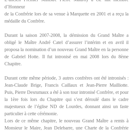
d’Honneur
de la Confrérie lors de sa venue à Marquette en 2001 et a reçu la
médaille du Confrère.
Durant la saison 2007-2008, la démission du Grand Maître a
obligé le Maître André Catel d’assurer l’intérim et en avril il
proposa la nomination d’un nouveau Grand Maître en la personne
de Gabriel Hotte. Il fut intronisé en mai 2008 lors du 8ème
Chapitre.
Durant cette même période, 3 autres confrères ont été intronisés :
Jean-Claude Brige, Francis Caillaux et Jean-Pierre Mailliotte.
Puis, Pierre Desrumaux a été à son tour intronisé Confrère, et pour
la 1ère fois lors du Chapitre qui s’est déroulé dans le cadre
majestueux de l’église ND de Lourdes, donnant ainsi un faste
particulier à cette cérémonie.
Lors de ce même chapitre, le nouveau Grand Maître a remis à
Monsieur le Maire, Jean Delebarre, une Charte de la Confrérie