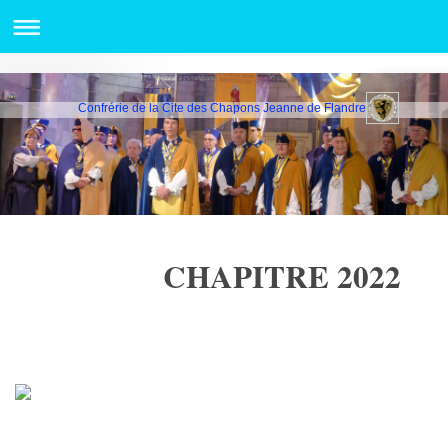
Confrérie de la Cite des Chapons Jeanne de Flandre
CHAPITRE 2022