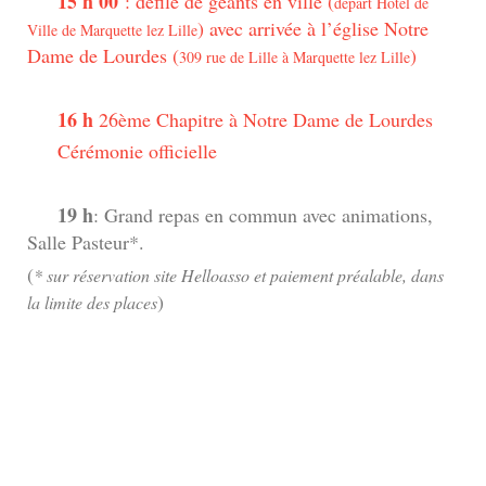
15 h 00
: défilé de géants en ville (
départ Hôtel de
) avec arrivée à l’église Notre
Ville de Marquette lez Lille
Dame de Lourdes (
)
309 rue de Lille à Marquette lez Lille
16 h
26ème Chapitre à Notre Dame de Lourdes
Cérémonie officielle
19 h
: Grand repas en commun avec animations,
Salle Pasteur*.
(
* sur réservation site Helloasso et paiement préalable, dans
)
la limite des places