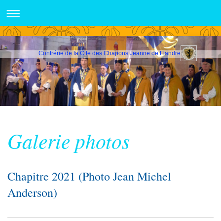
Confrérie de la Cite des Chapons Jeanne de Flandre
Galerie photos
Chapitre 2021 (Photo Jean Michel
Anderson)