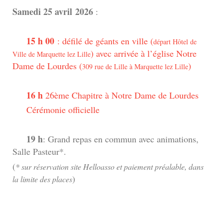
Samedi 25 avril
2026
:
15 h 00
: défilé de géants en ville (
départ Hôtel de
) avec arrivée à l’église Notre
Ville de Marquette lez Lille
Dame de Lourdes (
)
309 rue de Lille à Marquette lez Lille
16 h
26ème Chapitre à Notre Dame de Lourdes
Cérémonie officielle
19 h
: Grand repas en commun avec animations,
Salle Pasteur*.
(
* sur réservation site Helloasso et paiement préalable, dans
)
la limite des places