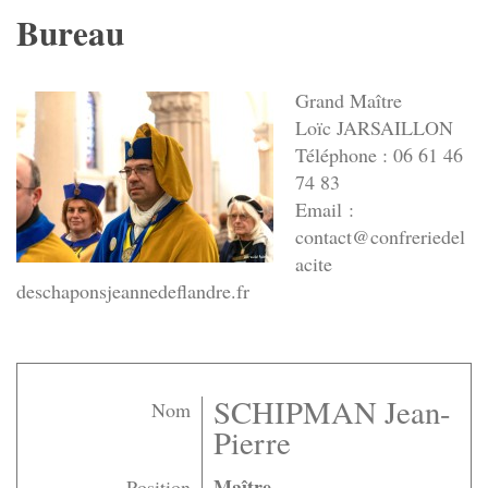
Bureau
Grand Maître
Loïc JARSAILLON
Téléphone : 06 61 46
74 83
Email :
contact@confreriedel
acite
deschaponsjeannedeflandre.fr
SCHIPMAN Jean-
Nom
Pierre
Maître
Position