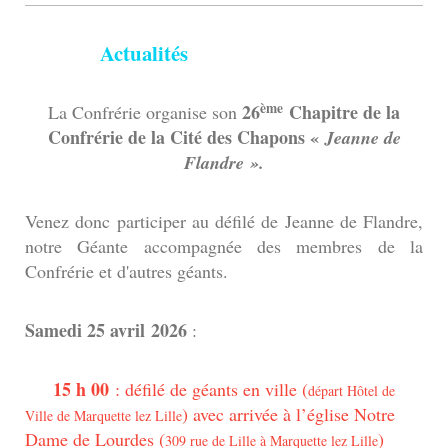
Actualités
ème
26
Chapitre de la
La Confrérie organise son
Confrérie de la Cité des Chapons «
Jeanne de
Flandre ».
Venez donc participer au défilé de Jeanne de Flandre,
notre Géante accompagnée des membres de la
Confrérie et d'autres géants.
Samedi 25 avril
2026
:
15 h 00
: défilé de géants en ville (
départ Hôtel de
) avec arrivée à l’église Notre
Ville de Marquette lez Lille
Dame de Lourdes (
)
309 rue de Lille à Marquette lez Lille