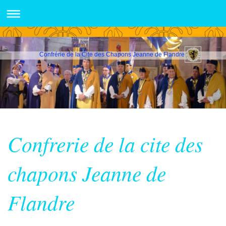
Confrérie de la Cite des Chapons Jeanne de Flandre
Confrerie de la cite des
chapons Jeanne de
Flandre